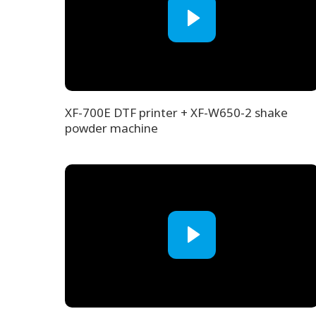
XF-700E DTF printer + XF-W650-2 shake
powder machine