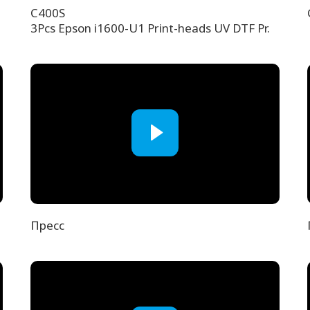
C400S
3Pcs Epson i1600-U1 Print-heads UV DTF Pr.
Пресс