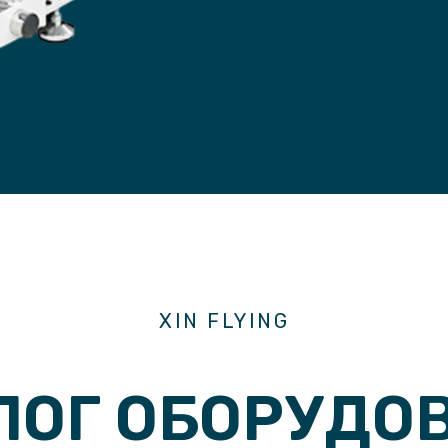
XIN FLYING
ЛОГ ОБОРУДО