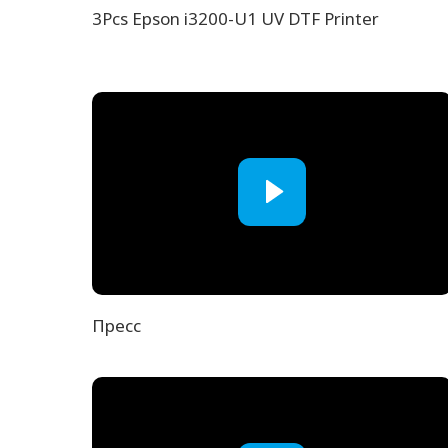
3Pcs Epson i3200-U1 UV DTF Printer
Пресс