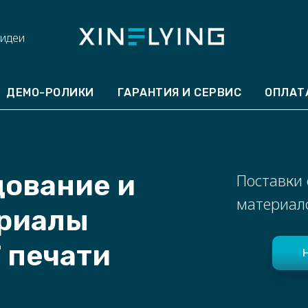
 идеи
ДЕМО-РОЛИКИ
ГАРАНТИЯ И СЕРВИС
ОПЛАТ
дование и
Поставки
материало
ериалы
F печати