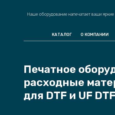
Наше оборудование напечатает ваши яркие
КАТАЛОГ
О КОМПАНИИ
Печатное обору
расходные мат
для DTF и UF DT